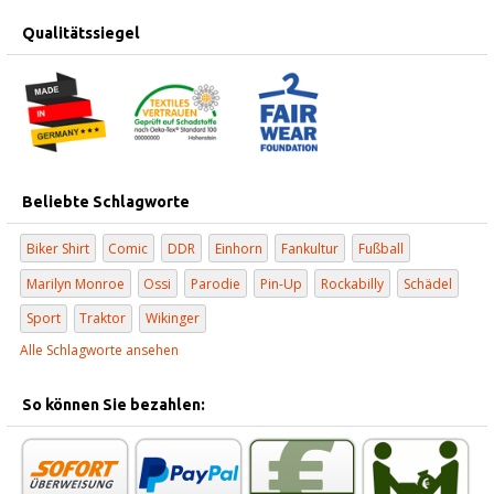
Qualitätssiegel
Beliebte Schlagworte
Biker Shirt
Comic
DDR
Einhorn
Fankultur
Fußball
Marilyn Monroe
Ossi
Parodie
Pin-Up
Rockabilly
Schädel
Sport
Traktor
Wikinger
Alle Schlagworte ansehen
So können Sie bezahlen: