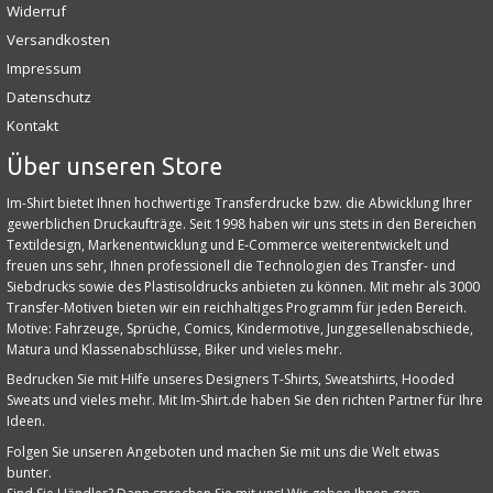
Widerruf
Versandkosten
Impressum
Datenschutz
Kontakt
Über unseren Store
Im-Shirt bietet Ihnen hochwertige Transferdrucke bzw. die Abwicklung Ihrer
gewerblichen Druckaufträge. Seit 1998 haben wir uns stets in den Bereichen
Textildesign, Markenentwicklung und E‑Commerce weiterentwickelt und
freuen uns sehr, Ihnen professionell die Technologien des Transfer- und
Siebdrucks sowie des Plastisoldrucks anbieten zu können. Mit mehr als 3000
Transfer-Motiven bieten wir ein reichhaltiges Programm für jeden Bereich.
Motive: Fahrzeuge, Sprüche, Comics, Kindermotive, Junggesellenabschiede,
Matura und Klassenabschlüsse, Biker und vieles mehr.
Bedrucken Sie mit Hilfe unseres Designers T-Shirts, Sweatshirts, Hooded
Sweats und vieles mehr. Mit Im-Shirt.de haben Sie den richten Partner für Ihre
Ideen.
Folgen Sie unseren Angeboten und machen Sie mit uns die Welt etwas
bunter.