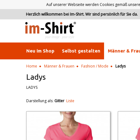
Auf unserer Webseite werden Cookies gemäß unserer D
Herzlich willkommen bei Im-Shirt. Wir sind persönlich für Sie da.
Neu im Shop
Selbst gestalten
Männer & Fra
Home
Männer & Frauen
Fashion / Mode
Ladys
Ladys
LADYS
Darstellung als:
Gitter
Liste