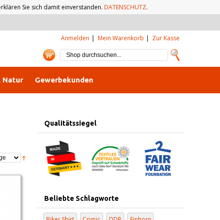
klären Sie sich damit einverstanden.
DATENSCHUTZ
.
Anmelden
Mein Warenkorb
Zur Kasse
& Natur
Gewerbekunden
Qualitätssiegel
Beliebte Schlagworte
Biker Shirt
Comic
DDR
Einhorn