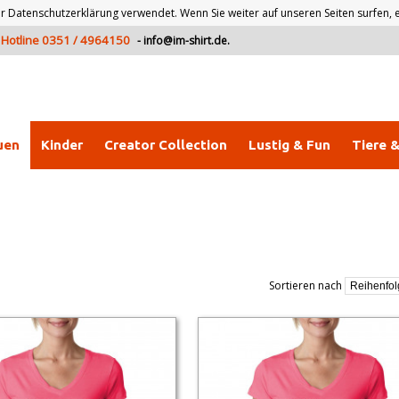
atenschutzerklärung verwendet. Wenn Sie weiter auf unseren Seiten surfen, er
Hotline 0351 / 4964150
-
info@im-shirt.de
.
uen
Kinder
Creator Collection
Lustig & Fun
Tiere 
Sortieren nach