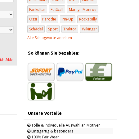
Fankultur
Fußball
Marilyn Monroe
Ossi
Parodie
Pin-Up
Rockabilly
Schädel
Sport
Traktor
Wikinger
Alle Schlagworte ansehen
So können Sie bezahlen:
lichtfelder
Unsere Vorteile
Tolle & individuelle Auswahl an Motiven
Einzigartig & besonders
100% Fair Wear