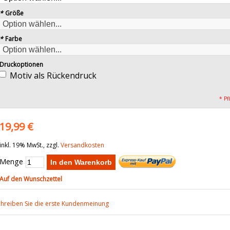
*
Größe
*
Farbe
Druckoptionen
Motiv als Rückendruck
* Pf
19,99 €
inkl. 19% MwSt., zzgl.
Versandkosten
Menge
In den Warenkorb
Auf den Wunschzettel
chreiben Sie die erste Kundenmeinung