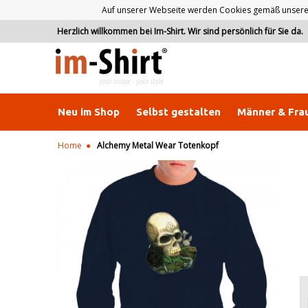
Auf unserer Webseite werden Cookies gemäß unserer D
Herzlich willkommen bei Im-Shirt. Wir sind persönlich für Sie da.
Neu im Shop
Selbst gestalten
Männer & Fra
Home
Alchemy Metal Wear Totenkopf