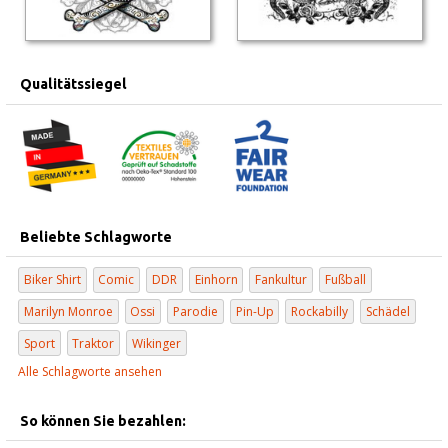
Qualitätssiegel
Beliebte Schlagworte
Biker Shirt
Comic
DDR
Einhorn
Fankultur
Fußball
Marilyn Monroe
Ossi
Parodie
Pin-Up
Rockabilly
Schädel
Sport
Traktor
Wikinger
Alle Schlagworte ansehen
So können Sie bezahlen: