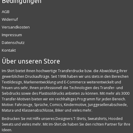
Bedingungen
AGB
Widerruf
Versandkosten
Impressum
Datenschutz
Kontakt
Über unseren Store
Im-Shirt bietet Ihnen hochwertige Transferdrucke bzw. die Abwicklung Ihrer
gewerblichen Druckaufträge. Seit 1998 haben wir uns stets in den Bereichen
Textildesign, Markenentwicklung und E‑Commerce weiterentwickelt und
freuen uns sehr, Ihnen professionell die Technologien des Transfer- und
Siebdrucks sowie des Plastisoldrucks anbieten zu können. Mit mehr als 3000
Transfer-Motiven bieten wir ein reichhaltiges Programm für jeden Bereich.
Motive: Fahrzeuge, Sprüche, Comics, Kindermotive, Junggesellenabschiede,
Matura und Klassenabschlüsse, Biker und vieles mehr.
Bedrucken Sie mit Hilfe unseres Designers T-Shirts, Sweatshirts, Hooded
Sweats und vieles mehr. Mit Im-Shirt.de haben Sie den richten Partner für Ihre
Ideen.