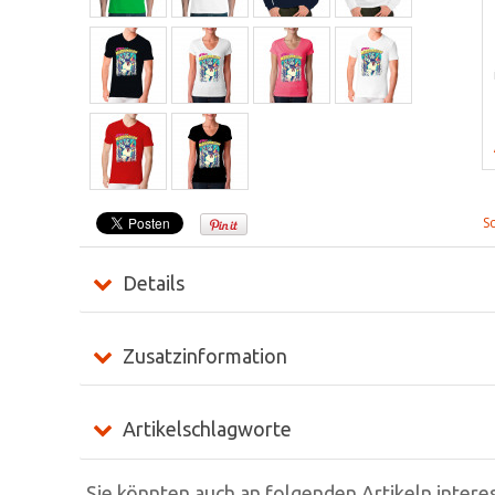
S
Details
Zusatzinformation
Artikelschlagworte
Sie könnten auch an folgenden Artikeln interes