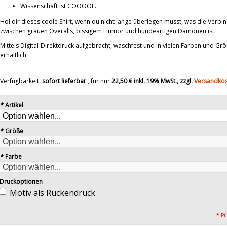
Wissenschaft ist COOOOL.
Hol dir dieses coole Shirt, wenn du nicht lange überlegen musst, was die Verbi
zwischen grauen Overalls, bissigem Humor und hundeartigen Dämonen ist.
Mittels Digital-Direktdruck aufgebracht, waschfest und in vielen Farben und Gr
erhältlich.
Verfügbarkeit:
sofort lieferbar
, für nur
22,50 €
inkl. 19% MwSt., zzgl.
Versandko
*
Artikel
*
Größe
*
Farbe
Druckoptionen
Motiv als Rückendruck
* Pf