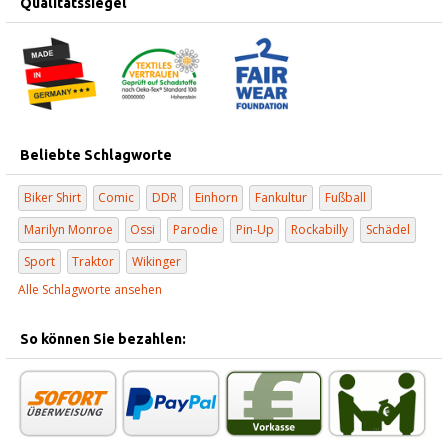
Qualitätssiegel
Beliebte Schlagworte
Biker Shirt
Comic
DDR
Einhorn
Fankultur
Fußball
Marilyn Monroe
Ossi
Parodie
Pin-Up
Rockabilly
Schädel
Sport
Traktor
Wikinger
Alle Schlagworte ansehen
So können Sie bezahlen: