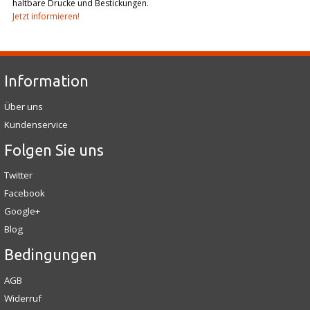
haltbare Drucke und Bestickungen.
Jetzt informieren!
Information
Über uns
Kundenservice
Folgen Sie uns
Twitter
Facebook
Google+
Blog
Bedingungen
AGB
Widerruf