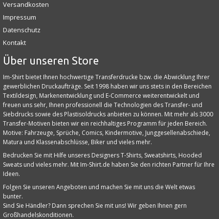
Versandkosten
Impressum
Datenschutz
Kontakt
Über unseren Store
Im-Shirt bietet Ihnen hochwertige Transferdrucke bzw. die Abwicklung Ihrer
gewerblichen Druckaufträge. Seit 1998 haben wir uns stets in den Bereichen
Textildesign, Markenentwicklung und E‑Commerce weiterentwickelt und
freuen uns sehr, Ihnen professionell die Technologien des Transfer- und
Siebdrucks sowie des Plastisoldrucks anbieten zu können. Mit mehr als 3000
Transfer-Motiven bieten wir ein reichhaltiges Programm für jeden Bereich.
Motive: Fahrzeuge, Sprüche, Comics, Kindermotive, Junggesellenabschiede,
Matura und Klassenabschlüsse, Biker und vieles mehr.
Bedrucken Sie mit Hilfe unseres Designers T-Shirts, Sweatshirts, Hooded
Sweats und vieles mehr. Mit Im-Shirt.de haben Sie den richten Partner für Ihre
Ideen.
Folgen Sie unseren Angeboten und machen Sie mit uns die Welt etwas
bunter.
Sind Sie Händler? Dann sprechen Sie mit uns! Wir geben Ihnen gern
Großhandelskonditionen.