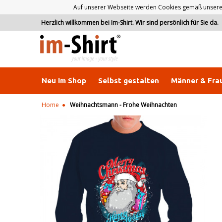
Auf unserer Webseite werden Cookies gemäß unserer D
Herzlich willkommen bei Im-Shirt. Wir sind persönlich für Sie da.
Neu im Shop
Selbst gestalten
Männer & Fra
Home
Weihnachtsmann - Frohe Weihnachten