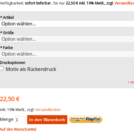
Verfügbarkeit:
sofort lieferbar
, für nur
22,50 €
inkl. 19% MwSt., zzgl.
Versandko
*
Artikel
*
Größe
*
Farbe
Druckoptionen
Motiv als Rückendruck
* Pf
22,50 €
inkl. 19% MwSt., zzgl.
Versandkosten
Menge
In den Warenkorb
Auf den Wunschzettel