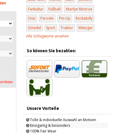
sten
Fankultur
Fußball
Marilyn Monroe
Ossi
Parodie
Pin-Up
Rockabilly
Schädel
Sport
Traktor
Wikinger
Alle Schlagworte ansehen
So können Sie bezahlen:
lichtfelder
Unsere Vorteile
Tolle & individuelle Auswahl an Motiven
Einzigartig & besonders
100% Fair Wear