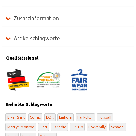
Zusatzinformation
Artikelschlagworte
Qualitätssiegel
Beliebte Schlagworte
Biker Shirt
Comic
DDR
Einhorn
Fankultur
Fußball
Marilyn Monroe
Ossi
Parodie
Pin-Up
Rockabilly
Schädel