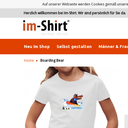
Auf unserer Webseite werden Cookies gemäß unserer D
Herzlich willkommen bei Im-Shirt. Wir sind persönlich für Sie da.
Neu im Shop
Selbst gestalten
Männer & Fra
Home
Boarding Bear