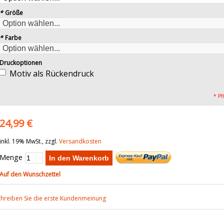
*
Größe
*
Farbe
Druckoptionen
Motiv als Rückendruck
* Pf
24,99 €
inkl. 19% MwSt., zzgl.
Versandkosten
Menge
In den Warenkorb
Auf den Wunschzettel
chreiben Sie die erste Kundenmeinung