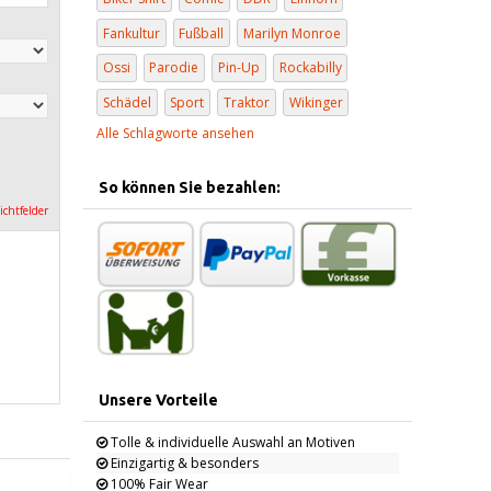
Fankultur
Fußball
Marilyn Monroe
Ossi
Parodie
Pin-Up
Rockabilly
Schädel
Sport
Traktor
Wikinger
Alle Schlagworte ansehen
So können Sie bezahlen:
lichtfelder
Unsere Vorteile
Tolle & individuelle Auswahl an Motiven
Einzigartig & besonders
100% Fair Wear