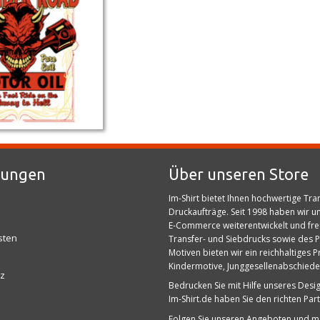
gungen
Über unseren Store
Im-Shirt bietet Ihnen hochwertige Tr
Druckaufträge. Seit 1998 haben wir u
E‑Commerce weiterentwickelt und freu
sten
Transfer- und Siebdrucks sowie des P
Motiven bieten wir ein reichhaltiges
Kindermotive, Junggesellenabschiede,
z
Bedrucken Sie mit Hilfe unseres Desig
Im-Shirt.de haben Sie den richten Part
Folgen Sie unseren Angeboten und ma