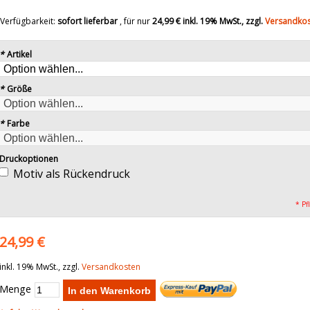
Verfügbarkeit:
sofort lieferbar
, für nur
24,99 €
inkl. 19% MwSt., zzgl.
Versandko
*
Artikel
*
Größe
*
Farbe
Druckoptionen
Motiv als Rückendruck
* Pf
24,99 €
inkl. 19% MwSt., zzgl.
Versandkosten
Menge
In den Warenkorb