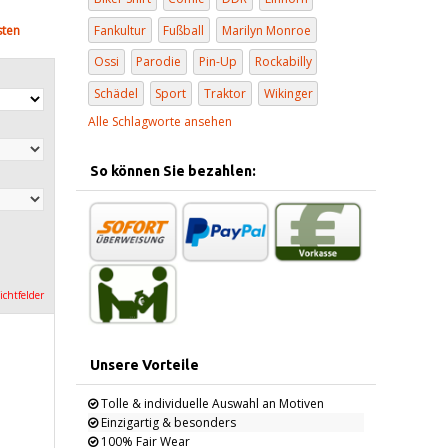
Fankultur
Fußball
Marilyn Monroe
sten
Ossi
Parodie
Pin-Up
Rockabilly
Schädel
Sport
Traktor
Wikinger
Alle Schlagworte ansehen
So können Sie bezahlen:
lichtfelder
Unsere Vorteile
Tolle & individuelle Auswahl an Motiven
Einzigartig & besonders
100% Fair Wear