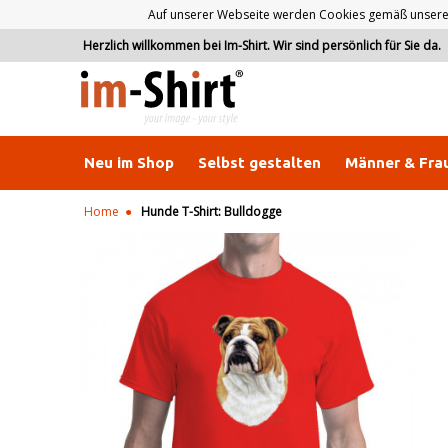
Auf unserer Webseite werden Cookies gemäß unserer D
Herzlich willkommen bei Im-Shirt. Wir sind persönlich für Sie da.
Neu im Shop
Selbst gestalten
Männer & Fra
Home
Hunde T-Shirt: Bulldogge