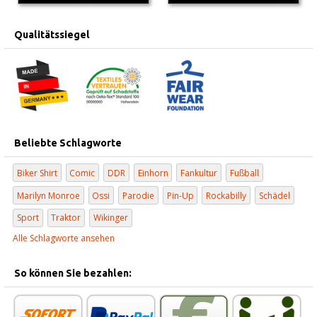
Qualitätssiegel
Beliebte Schlagworte
Biker Shirt
Comic
DDR
Einhorn
Fankultur
Fußball
Marilyn Monroe
Ossi
Parodie
Pin-Up
Rockabilly
Schädel
Sport
Traktor
Wikinger
Alle Schlagworte ansehen
So können Sie bezahlen: