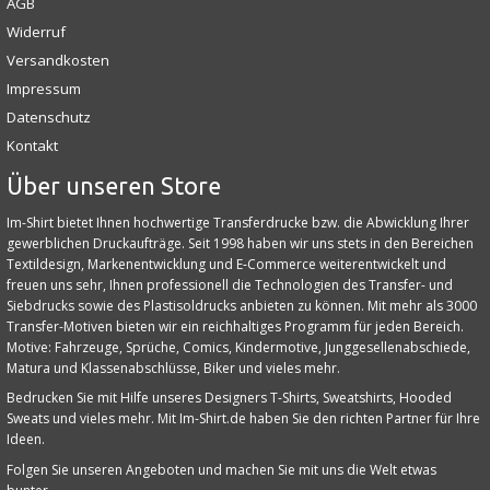
AGB
Widerruf
Versandkosten
Impressum
Datenschutz
Kontakt
Über unseren Store
Im-Shirt bietet Ihnen hochwertige Transferdrucke bzw. die Abwicklung Ihrer
gewerblichen Druckaufträge. Seit 1998 haben wir uns stets in den Bereichen
Textildesign, Markenentwicklung und E‑Commerce weiterentwickelt und
freuen uns sehr, Ihnen professionell die Technologien des Transfer- und
Siebdrucks sowie des Plastisoldrucks anbieten zu können. Mit mehr als 3000
Transfer-Motiven bieten wir ein reichhaltiges Programm für jeden Bereich.
Motive: Fahrzeuge, Sprüche, Comics, Kindermotive, Junggesellenabschiede,
Matura und Klassenabschlüsse, Biker und vieles mehr.
Bedrucken Sie mit Hilfe unseres Designers T-Shirts, Sweatshirts, Hooded
Sweats und vieles mehr. Mit Im-Shirt.de haben Sie den richten Partner für Ihre
Ideen.
Folgen Sie unseren Angeboten und machen Sie mit uns die Welt etwas