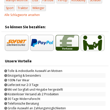
Marilyn Monroe
Ossi
Parodie
Pin-Up
Rockabilly
Schädel
Sport
Traktor
Wikinger
Alle Schlagworte ansehen
So können Sie bezahlen:
Unsere Vorteile
Tolle & individuelle Auswahl an Motiven
Einzigartig & besonders
100% Fair Wear
Lieferzeit nur 2-3 Tage
Mit viel Sorgfalt und Hingabe hergestellt
Kostenloser Versand ab 2 Produkten
30 Tage Widerrufsrecht
Telefonische Beratung
Große Auswahl an Zahlungsmöglichkeiten