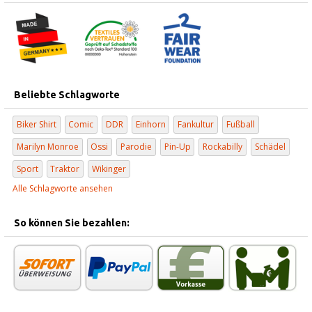
Beliebte Schlagworte
Biker Shirt
Comic
DDR
Einhorn
Fankultur
Fußball
Marilyn Monroe
Ossi
Parodie
Pin-Up
Rockabilly
Schädel
Sport
Traktor
Wikinger
Alle Schlagworte ansehen
So können Sie bezahlen: