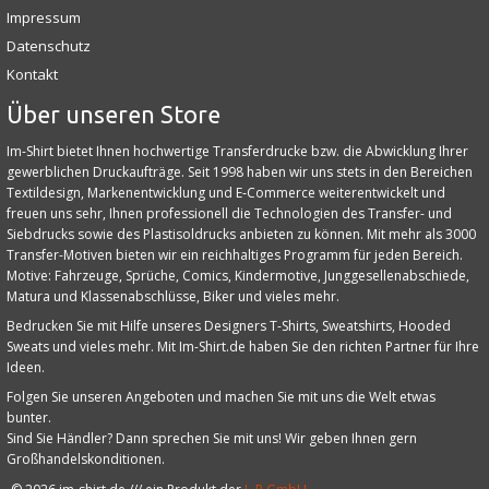
Impressum
Datenschutz
Kontakt
Über unseren Store
Im-Shirt bietet Ihnen hochwertige Transferdrucke bzw. die Abwicklung Ihrer
gewerblichen Druckaufträge. Seit 1998 haben wir uns stets in den Bereichen
Textildesign, Markenentwicklung und E‑Commerce weiterentwickelt und
freuen uns sehr, Ihnen professionell die Technologien des Transfer- und
Siebdrucks sowie des Plastisoldrucks anbieten zu können. Mit mehr als 3000
Transfer-Motiven bieten wir ein reichhaltiges Programm für jeden Bereich.
Motive: Fahrzeuge, Sprüche, Comics, Kindermotive, Junggesellenabschiede,
Matura und Klassenabschlüsse, Biker und vieles mehr.
Bedrucken Sie mit Hilfe unseres Designers T-Shirts, Sweatshirts, Hooded
Sweats und vieles mehr. Mit Im-Shirt.de haben Sie den richten Partner für Ihre
Ideen.
Folgen Sie unseren Angeboten und machen Sie mit uns die Welt etwas
bunter.
Sind Sie Händler? Dann sprechen Sie mit uns! Wir geben Ihnen gern
Großhandelskonditionen.