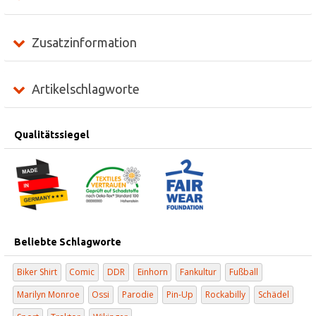
Zusatzinformation
Artikelschlagworte
Qualitätssiegel
Beliebte Schlagworte
Biker Shirt
Comic
DDR
Einhorn
Fankultur
Fußball
Marilyn Monroe
Ossi
Parodie
Pin-Up
Rockabilly
Schädel