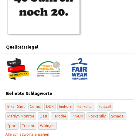
Qualitätssiegel
Beliebte Schlagworte
Biker Shirt
Comic
DDR
Einhorn
Fankultur
Fußball
Marilyn Monroe
Ossi
Parodie
Pin-Up
Rockabilly
Schädel
Sport
Traktor
Wikinger
Alle Schlagworte ansehen