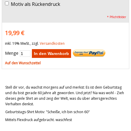
Motiv als Rückendruck
* Pflichtfelder
19,99 €
inkl. 19% MwSt., zzgl.
Versandkosten
Menge
In den Warenkorb
Auf den Wunschzettel
Stell dir vor, du wachst morgens auf und merkst: Es ist dein Geburtstag
und du bist gerade 60 Jahre alt geworden. Und jetzt? Na was wohl - Zieh
dieses geile Shirt an und zeig der Welt, was du über altersgerechtes
Verhalten denkst.
Geburtstags-Shirt Motiv: "Scheiße, ich bin schon 60"
Mittels Flexdruck aufgebracht. waschfest