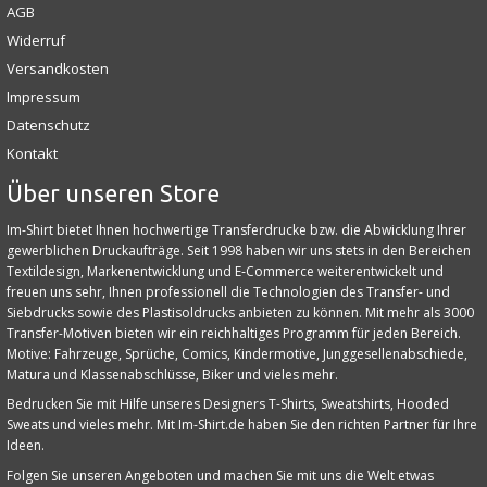
AGB
Widerruf
Versandkosten
Impressum
Datenschutz
Kontakt
Über unseren Store
Im-Shirt bietet Ihnen hochwertige Transferdrucke bzw. die Abwicklung Ihrer
gewerblichen Druckaufträge. Seit 1998 haben wir uns stets in den Bereichen
Textildesign, Markenentwicklung und E‑Commerce weiterentwickelt und
freuen uns sehr, Ihnen professionell die Technologien des Transfer- und
Siebdrucks sowie des Plastisoldrucks anbieten zu können. Mit mehr als 3000
Transfer-Motiven bieten wir ein reichhaltiges Programm für jeden Bereich.
Motive: Fahrzeuge, Sprüche, Comics, Kindermotive, Junggesellenabschiede,
Matura und Klassenabschlüsse, Biker und vieles mehr.
Bedrucken Sie mit Hilfe unseres Designers T-Shirts, Sweatshirts, Hooded
Sweats und vieles mehr. Mit Im-Shirt.de haben Sie den richten Partner für Ihre
Ideen.
Folgen Sie unseren Angeboten und machen Sie mit uns die Welt etwas