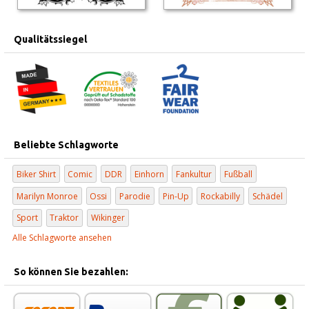
Qualitätssiegel
Beliebte Schlagworte
Biker Shirt
Comic
DDR
Einhorn
Fankultur
Fußball
Marilyn Monroe
Ossi
Parodie
Pin-Up
Rockabilly
Schädel
Sport
Traktor
Wikinger
Alle Schlagworte ansehen
So können Sie bezahlen: