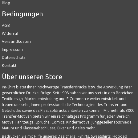
Blog
Bedingungen
AGB
Widerruf
Versandkosten
Impressum
Datenschutz
Kontakt
Über unseren Store
Im-Shirt bietet Ihnen hochwertige Transferdrucke bzw. die Abwicklung Ihrer
gewerblichen Druckaufträge. Seit 1998 haben wir uns stets in den Bereichen
Textildesign, Markenentwicklung und E‑Commerce weiterentwickelt und
freuen uns sehr, Ihnen professionell die Technologien des Transfer- und
Siebdrucks sowie des Plastisoldrucks anbieten zu können. Mit mehr als 3000
Transfer-Motiven bieten wir ein reichhaltiges Programm für jeden Bereich.
Motive: Fahrzeuge, Sprüche, Comics, Kindermotive, Junggesellenabschiede,
Matura und Klassenabschlüsse, Biker und vieles mehr.
Bedrucken Sie mit Hilfe unseres Designers T-Shirts, Sweatshirts, Hooded