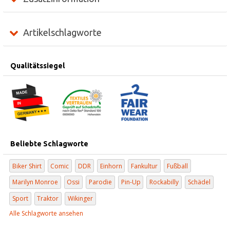
Artikelschlagworte
Qualitätssiegel
Beliebte Schlagworte
Biker Shirt
Comic
DDR
Einhorn
Fankultur
Fußball
Marilyn Monroe
Ossi
Parodie
Pin-Up
Rockabilly
Schädel
Sport
Traktor
Wikinger
Alle Schlagworte ansehen