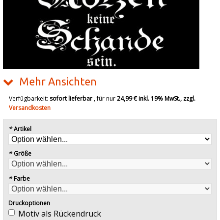
Mehr Ansichten
Verfügbarkeit:
sofort lieferbar
, für nur
24,99 €
inkl. 19% MwSt., zzgl.
Versandkosten
*
Artikel
*
Größe
*
Farbe
Druckoptionen
Motiv als Rückendruck