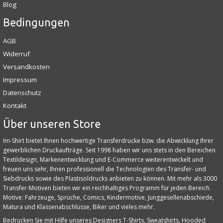
Blog
Bedingungen
AGB
Widerruf
Versandkosten
Impressum
Datenschutz
Kontakt
Über unseren Store
Im-Shirt bietet Ihnen hochwertige Transferdrucke bzw. die Abwicklung Ihrer
gewerblichen Druckaufträge. Seit 1998 haben wir uns stets in den Bereichen
Textildesign, Markenentwicklung und E‑Commerce weiterentwickelt und
freuen uns sehr, Ihnen professionell die Technologien des Transfer- und
Siebdrucks sowie des Plastisoldrucks anbieten zu können. Mit mehr als 3000
Transfer-Motiven bieten wir ein reichhaltiges Programm für jeden Bereich.
Motive: Fahrzeuge, Sprüche, Comics, Kindermotive, Junggesellenabschiede,
Matura und Klassenabschlüsse, Biker und vieles mehr.
Bedrucken Sie mit Hilfe unseres Designers T-Shirts, Sweatshirts, Hooded