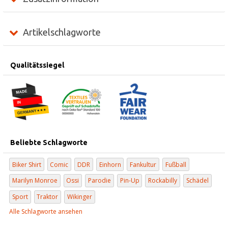
Artikelschlagworte
Qualitätssiegel
Beliebte Schlagworte
Biker Shirt
Comic
DDR
Einhorn
Fankultur
Fußball
Marilyn Monroe
Ossi
Parodie
Pin-Up
Rockabilly
Schädel
Sport
Traktor
Wikinger
Alle Schlagworte ansehen