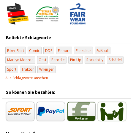
Beliebte Schlagworte
Biker Shirt
Comic
DDR
Einhorn
Fankultur
Fußball
Marilyn Monroe
Ossi
Parodie
Pin-Up
Rockabilly
Schädel
Sport
Traktor
Wikinger
Alle Schlagworte ansehen
So können Sie bezahlen: