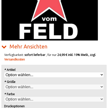
Mehr Ansichten
Verfügbarkeit:
sofort lieferbar
, für nur
24,99 €
inkl. 19% MwSt., zzgl.
Versandkosten
*
Artikel
*
Größe
*
Farbe
Druckoptionen