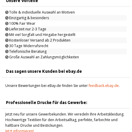
Unsere Vorteile
Tolle & individuelle Auswahl an Motiven
Einzigartig & besonders
100% Fair Wear
Lieferzeit nur 2-3 Tage
Mit viel Sorgfalt und Hingabe hergestellt
Kostenloser Versand ab 2 Produkten
30 Tage Widerrufsrecht
Telefonische Beratung
Große Auswahl an Zahlungsmöglichkeiten
Das sagen unsere Kunden bei ebay.de
Unsere Bewertungen bei eBay.de finden Sie unter
feedback.ebay.de
.
Professionelle Drucke für das Gewerbe:
Jetzt neu für unsere Gewerbekunden. Wir veredeln Ihre Arbeitskleidung.
Hochwertige Textilien für den Arbeitsalltag, perfekte, farbechte und
haltbare Drucke und Bestickungen.
Jetzt informieren!