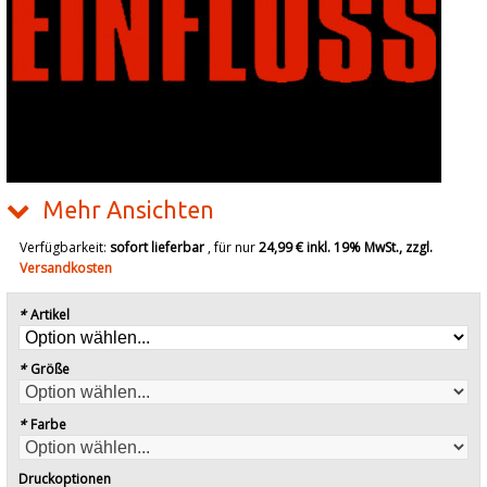
Mehr Ansichten
Verfügbarkeit:
sofort lieferbar
, für nur
24,99 €
inkl. 19% MwSt., zzgl.
Versandkosten
*
Artikel
*
Größe
*
Farbe
Druckoptionen