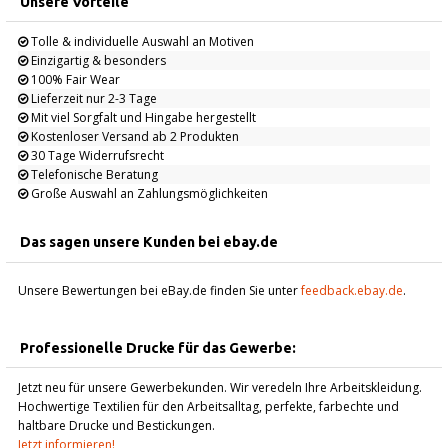
Unsere Vorteile
Tolle & individuelle Auswahl an Motiven
Einzigartig & besonders
100% Fair Wear
Lieferzeit nur 2-3 Tage
Mit viel Sorgfalt und Hingabe hergestellt
Kostenloser Versand ab 2 Produkten
30 Tage Widerrufsrecht
Telefonische Beratung
Große Auswahl an Zahlungsmöglichkeiten
Das sagen unsere Kunden bei ebay.de
Unsere Bewertungen bei eBay.de finden Sie unter
feedback.ebay.de
.
Professionelle Drucke für das Gewerbe:
Jetzt neu für unsere Gewerbekunden. Wir veredeln Ihre Arbeitskleidung.
Hochwertige Textilien für den Arbeitsalltag, perfekte, farbechte und
haltbare Drucke und Bestickungen.
Jetzt informieren!