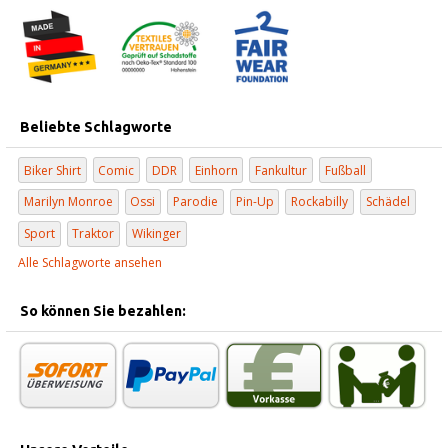
Beliebte Schlagworte
Biker Shirt
Comic
DDR
Einhorn
Fankultur
Fußball
Marilyn Monroe
Ossi
Parodie
Pin-Up
Rockabilly
Schädel
Sport
Traktor
Wikinger
Alle Schlagworte ansehen
So können Sie bezahlen: