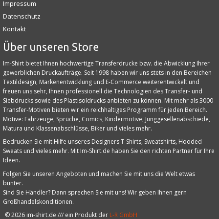
Impressum
Datenschutz
Kontakt
Über unseren Store
Im-Shirt bietet Ihnen hochwertige Transferdrucke bzw. die Abwicklung Ihrer
gewerblichen Druckaufträge. Seit 1998 haben wir uns stets in den Bereichen
Textildesign, Markenentwicklung und E‑Commerce weiterentwickelt und
freuen uns sehr, Ihnen professionell die Technologien des Transfer- und
Siebdrucks sowie des Plastisoldrucks anbieten zu können. Mit mehr als 3000
Transfer-Motiven bieten wir ein reichhaltiges Programm für jeden Bereich.
Motive: Fahrzeuge, Sprüche, Comics, Kindermotive, Junggesellenabschiede,
Matura und Klassenabschlüsse, Biker und vieles mehr.
Bedrucken Sie mit Hilfe unseres Designers T-Shirts, Sweatshirts, Hooded
Sweats und vieles mehr. Mit Im-Shirt.de haben Sie den richten Partner für Ihre
Ideen.
Folgen Sie unseren Angeboten und machen Sie mit uns die Welt etwas
bunter.
Sind Sie Händler? Dann sprechen Sie mit uns! Wir geben Ihnen gern
Großhandelskonditionen.
©
2026
im-shirt.de /// ein Produkt der
L-R GmbH