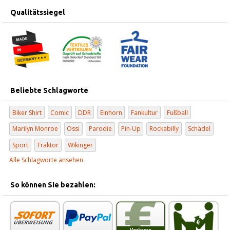
Qualitätssiegel
Beliebte Schlagworte
Biker Shirt
Comic
DDR
Einhorn
Fankultur
Fußball
Marilyn Monroe
Ossi
Parodie
Pin-Up
Rockabilly
Schädel
Sport
Traktor
Wikinger
Alle Schlagworte ansehen
So können Sie bezahlen: