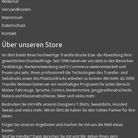
Widerruf
Versandkosten
Impressum
Datenschutz
Kontakt
Über unseren Store
Im-Shirt bietet Ihnen hochwertige Transferdrucke bzw. die Abwicklung Ihrer
gewerblichen Druckaufträge. Seit 1998 haben wir uns stets in den Bereichen
Textildesign, Markenentwicklung und E‑Commerce weiterentwickelt und
freuen uns sehr, Ihnen professionell die Technologien des Transfer- und
Siebdrucks sowie des Plastisoldrucks anbieten zu können. Mit mehr als 3000
Transfer-Motiven bieten wir ein reichhaltiges Programm für jeden Bereich.
Motive: Fahrzeuge, Sprüche, Comics, Kindermotive, Junggesellenabschiede,
Matura und Klassenabschlüsse, Biker und vieles mehr.
Bedrucken Sie mit Hilfe unseres Designers T-Shirts, Sweatshirts, Hooded
Sweats und vieles mehr. Mit Im-Shirt.de haben Sie den richten Partner für Ihre
Ideen.
Folgen Sie unseren Angeboten und machen Sie mit uns die Welt etwas
bunter.
Sind Sie Händler? Dann sprechen Sie mit uns! Wir geben Ihnen gern