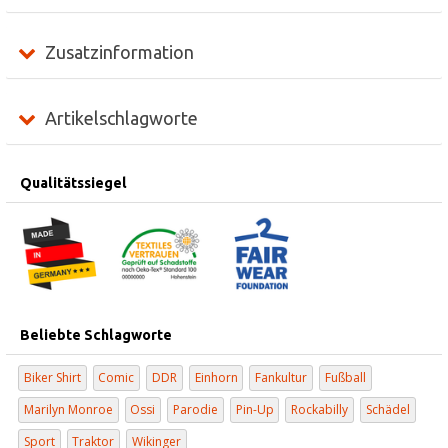
Zusatzinformation
Artikelschlagworte
Qualitätssiegel
Beliebte Schlagworte
Biker Shirt
Comic
DDR
Einhorn
Fankultur
Fußball
Marilyn Monroe
Ossi
Parodie
Pin-Up
Rockabilly
Schädel
Sport
Traktor
Wikinger