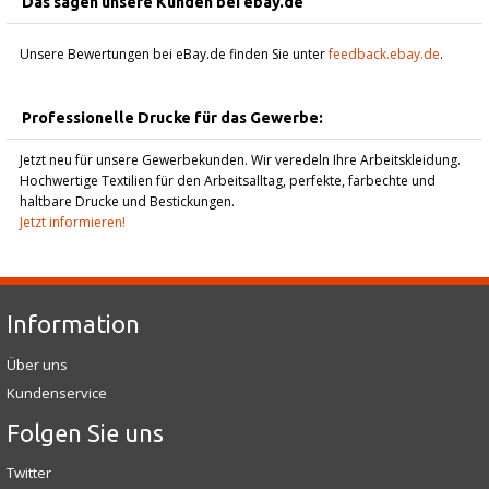
Das sagen unsere Kunden bei ebay.de
Unsere Bewertungen bei eBay.de finden Sie unter
feedback.ebay.de
.
Professionelle Drucke für das Gewerbe:
Jetzt neu für unsere Gewerbekunden. Wir veredeln Ihre Arbeitskleidung.
Hochwertige Textilien für den Arbeitsalltag, perfekte, farbechte und
haltbare Drucke und Bestickungen.
Jetzt informieren!
Information
Über uns
Kundenservice
Folgen Sie uns
Twitter