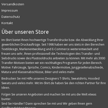
Versandkosten
Impressum
Datenschutz
Kontakt
Über unseren Store
Im-Shirt bietet Ihnen hochwertige Transferdrucke bzw. die Abwicklung Ihrer
gewerblichen Druckaufträge. Seit 1998 haben wir uns stets in den Bereichen
Textildesign, Markenentwicklung und E‑Commerce weiterentwickelt und
freuen uns sehr, Ihnen professionell die Technologien des Transfer- und
Siebdrucks sowie des Plastisoldrucks anbieten zu können. Mit mehr als 3000
Transfer-Motiven bieten wir ein reichhaltiges Programm für jeden Bereich.
Motive: Fahrzeuge, Sprüche, Comics, Kindermotive, Junggesellenabschiede,
Matura und Klassenabschlüsse, Biker und vieles mehr.
Bedrucken Sie mit Hilfe unseres Designers T-Shirts, Sweatshirts, Hooded
Sweats und vieles mehr. Mit Im-Shirt.de haben Sie den richten Partner für Ihre
Ideen.
Folgen Sie unseren Angeboten und machen Sie mit uns die Welt etwas
bunter.
Sind Sie Händler? Dann sprechen Sie mit uns! Wir geben Ihnen gern