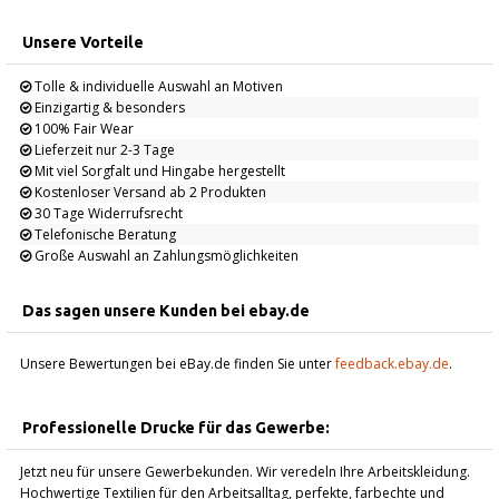
Unsere Vorteile
Tolle & individuelle Auswahl an Motiven
Einzigartig & besonders
100% Fair Wear
Lieferzeit nur 2-3 Tage
Mit viel Sorgfalt und Hingabe hergestellt
Kostenloser Versand ab 2 Produkten
30 Tage Widerrufsrecht
Telefonische Beratung
Große Auswahl an Zahlungsmöglichkeiten
Das sagen unsere Kunden bei ebay.de
Unsere Bewertungen bei eBay.de finden Sie unter
feedback.ebay.de
.
Professionelle Drucke für das Gewerbe:
Jetzt neu für unsere Gewerbekunden. Wir veredeln Ihre Arbeitskleidung.
Hochwertige Textilien für den Arbeitsalltag, perfekte, farbechte und