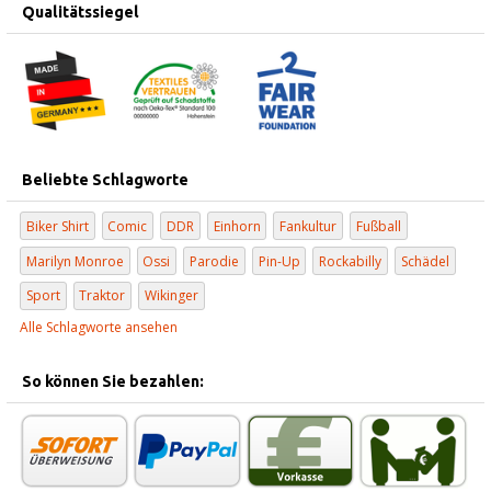
Qualitätssiegel
Beliebte Schlagworte
Biker Shirt
Comic
DDR
Einhorn
Fankultur
Fußball
Marilyn Monroe
Ossi
Parodie
Pin-Up
Rockabilly
Schädel
Sport
Traktor
Wikinger
Alle Schlagworte ansehen
So können Sie bezahlen: