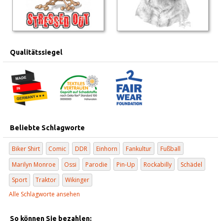
Qualitätssiegel
Beliebte Schlagworte
Biker Shirt
Comic
DDR
Einhorn
Fankultur
Fußball
Marilyn Monroe
Ossi
Parodie
Pin-Up
Rockabilly
Schädel
Sport
Traktor
Wikinger
Alle Schlagworte ansehen
So können Sie bezahlen: