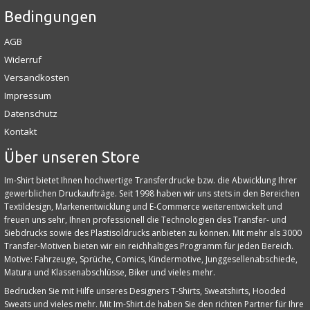
Bedingungen
AGB
Widerruf
Versandkosten
Impressum
Datenschutz
Kontakt
Über unseren Store
Im-Shirt bietet Ihnen hochwertige Transferdrucke bzw. die Abwicklung Ihrer
gewerblichen Druckaufträge. Seit 1998 haben wir uns stets in den Bereichen
Textildesign, Markenentwicklung und E‑Commerce weiterentwickelt und
freuen uns sehr, Ihnen professionell die Technologien des Transfer- und
Siebdrucks sowie des Plastisoldrucks anbieten zu können. Mit mehr als 3000
Transfer-Motiven bieten wir ein reichhaltiges Programm für jeden Bereich.
Motive: Fahrzeuge, Sprüche, Comics, Kindermotive, Junggesellenabschiede,
Matura und Klassenabschlüsse, Biker und vieles mehr.
Bedrucken Sie mit Hilfe unseres Designers T-Shirts, Sweatshirts, Hooded
Sweats und vieles mehr. Mit Im-Shirt.de haben Sie den richten Partner für Ihre