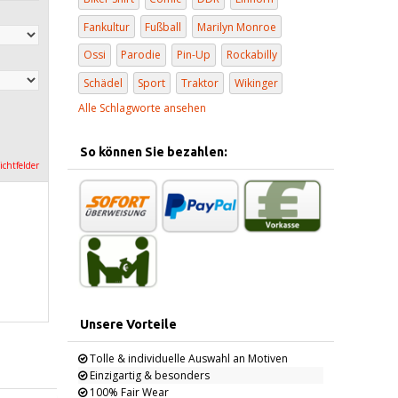
Fankultur
Fußball
Marilyn Monroe
Ossi
Parodie
Pin-Up
Rockabilly
Schädel
Sport
Traktor
Wikinger
Alle Schlagworte ansehen
So können Sie bezahlen:
lichtfelder
Unsere Vorteile
Tolle & individuelle Auswahl an Motiven
Einzigartig & besonders
100% Fair Wear