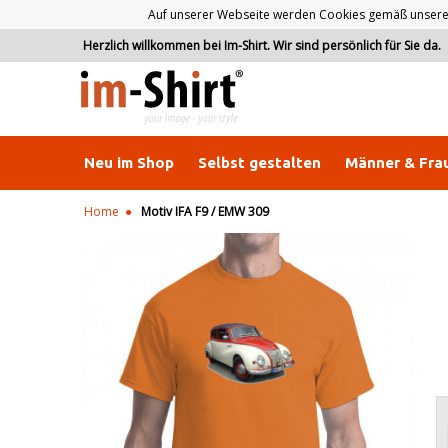
Auf unserer Webseite werden Cookies gemäß unserer D
Herzlich willkommen bei Im-Shirt. Wir sind persönlich für Sie da.
Neu im Shop
Selbst gestalten
Männer & Fra
Home
Motiv IFA F9 / EMW 309