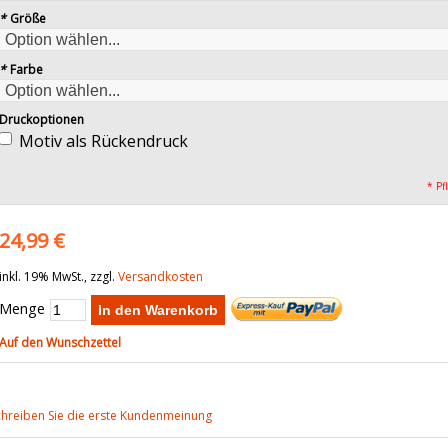
*
Größe
*
Farbe
Druckoptionen
Motiv als Rückendruck
* Pf
24,99 €
inkl. 19% MwSt., zzgl.
Versandkosten
Menge
In den Warenkorb
Auf den Wunschzettel
chreiben Sie die erste Kundenmeinung