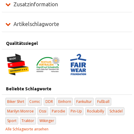
Zusatzinformation
Artikelschlagworte
Qualitätssiegel
Beliebte Schlagworte
Biker Shirt
Comic
DDR
Einhorn
Fankultur
Fußball
Marilyn Monroe
Ossi
Parodie
Pin-Up
Rockabilly
Schädel
Sport
Traktor
Wikinger
Alle Schlagworte ansehen