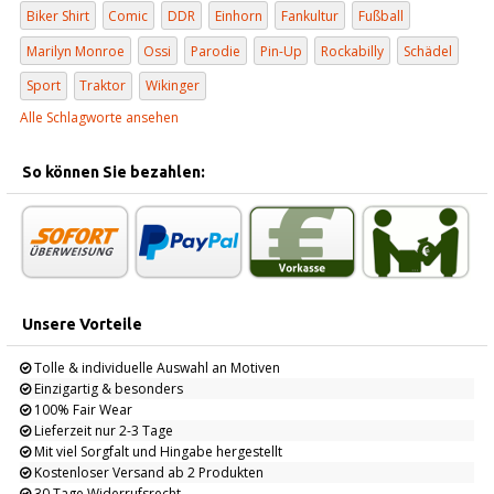
Biker Shirt
Comic
DDR
Einhorn
Fankultur
Fußball
Marilyn Monroe
Ossi
Parodie
Pin-Up
Rockabilly
Schädel
Sport
Traktor
Wikinger
Alle Schlagworte ansehen
So können Sie bezahlen:
Unsere Vorteile
Tolle & individuelle Auswahl an Motiven
Einzigartig & besonders
100% Fair Wear
Lieferzeit nur 2-3 Tage
Mit viel Sorgfalt und Hingabe hergestellt
Kostenloser Versand ab 2 Produkten
30 Tage Widerrufsrecht