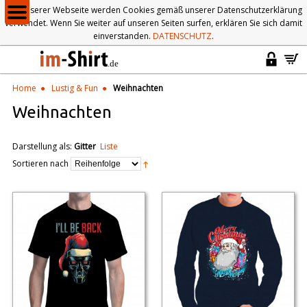
Auf unserer Webseite werden Cookies gemäß unserer Datenschutzerklärung
verwendet. Wenn Sie weiter auf unseren Seiten surfen, erklären Sie sich damit
einverstanden.
DATENSCHUTZ
.
Home
Lustig & Fun
Weihnachten
Weihnachten
Darstellung als:
Gitter
Liste
Sortieren nach