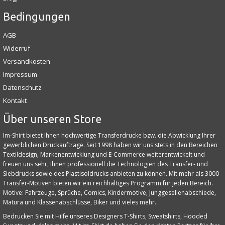
Bedingungen
AGB
Widerruf
Versandkosten
Impressum
Datenschutz
Kontakt
Über unseren Store
Im-Shirt bietet Ihnen hochwertige Transferdrucke bzw. die Abwicklung Ihrer
gewerblichen Druckaufträge. Seit 1998 haben wir uns stets in den Bereichen
Textildesign, Markenentwicklung und E‑Commerce weiterentwickelt und
freuen uns sehr, Ihnen professionell die Technologien des Transfer- und
Siebdrucks sowie des Plastisoldrucks anbieten zu können. Mit mehr als 3000
Transfer-Motiven bieten wir ein reichhaltiges Programm für jeden Bereich.
Motive: Fahrzeuge, Sprüche, Comics, Kindermotive, Junggesellenabschiede,
Matura und Klassenabschlüsse, Biker und vieles mehr.
Bedrucken Sie mit Hilfe unseres Designers T-Shirts, Sweatshirts, Hooded