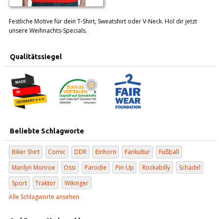
Festliche Motive für dein T-Shirt, Sweatshirt oder V-Neck. Hol dir jetzt
unsere Weihnachts-Specials.
Qualitätssiegel
Beliebte Schlagworte
Biker Shirt
Comic
DDR
Einhorn
Fankultur
Fußball
Marilyn Monroe
Ossi
Parodie
Pin-Up
Rockabilly
Schädel
Sport
Traktor
Wikinger
Alle Schlagworte ansehen