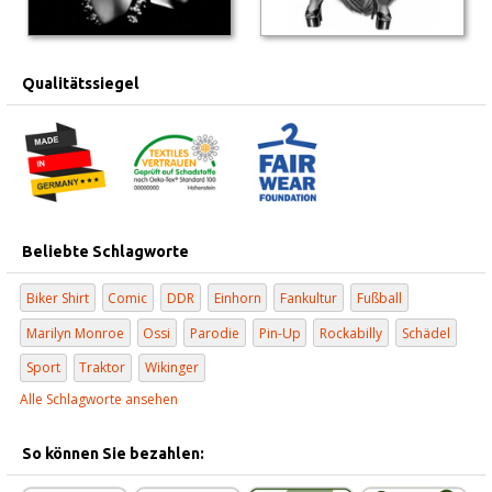
Qualitätssiegel
Beliebte Schlagworte
Biker Shirt
Comic
DDR
Einhorn
Fankultur
Fußball
Marilyn Monroe
Ossi
Parodie
Pin-Up
Rockabilly
Schädel
Sport
Traktor
Wikinger
Alle Schlagworte ansehen
So können Sie bezahlen: