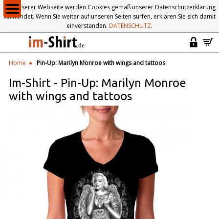
Auf unserer Webseite werden Cookies gemäß unserer Datenschutzerklärung
verwendet. Wenn Sie weiter auf unseren Seiten surfen, erklären Sie sich damit
einverstanden.
DATENSCHUTZ
.
Home
Pin-Up: Marilyn Monroe with wings and tattoos
Im-Shirt
-
Pin-Up: Marilyn Monroe
with wings and tattoos