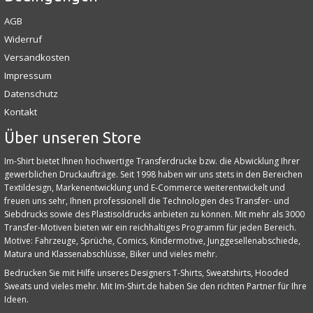
AGB
Widerruf
Versandkosten
Impressum
Datenschutz
Kontakt
Über unseren Store
Im-Shirt bietet Ihnen hochwertige Transferdrucke bzw. die Abwicklung Ihrer
gewerblichen Druckaufträge. Seit 1998 haben wir uns stets in den Bereichen
Textildesign, Markenentwicklung und E‑Commerce weiterentwickelt und
freuen uns sehr, Ihnen professionell die Technologien des Transfer- und
Siebdrucks sowie des Plastisoldrucks anbieten zu können. Mit mehr als 3000
Transfer-Motiven bieten wir ein reichhaltiges Programm für jeden Bereich.
Motive: Fahrzeuge, Sprüche, Comics, Kindermotive, Junggesellenabschiede,
Matura und Klassenabschlüsse, Biker und vieles mehr.
Bedrucken Sie mit Hilfe unseres Designers T-Shirts, Sweatshirts, Hooded
Sweats und vieles mehr. Mit Im-Shirt.de haben Sie den richten Partner für Ihre
Ideen.