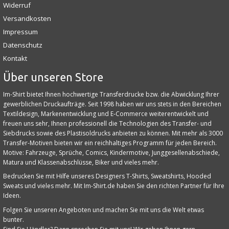
Widerruf
Versandkosten
Impressum
Datenschutz
Kontakt
Über unseren Store
Im-Shirt bietet Ihnen hochwertige Transferdrucke bzw. die Abwicklung Ihrer
gewerblichen Druckaufträge. Seit 1998 haben wir uns stets in den Bereichen
Textildesign, Markenentwicklung und E‑Commerce weiterentwickelt und
freuen uns sehr, Ihnen professionell die Technologien des Transfer- und
Siebdrucks sowie des Plastisoldrucks anbieten zu können. Mit mehr als 3000
Transfer-Motiven bieten wir ein reichhaltiges Programm für jeden Bereich.
Motive: Fahrzeuge, Sprüche, Comics, Kindermotive, Junggesellenabschiede,
Matura und Klassenabschlüsse, Biker und vieles mehr.
Bedrucken Sie mit Hilfe unseres Designers T-Shirts, Sweatshirts, Hooded
Sweats und vieles mehr. Mit Im-Shirt.de haben Sie den richten Partner für Ihre
Ideen.
Folgen Sie unseren Angeboten und machen Sie mit uns die Welt etwas
bunter.