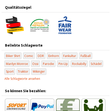
Qualitätssiegel
Beliebte Schlagworte
Biker Shirt
Comic
DDR
Einhorn
Fankultur
Fußball
Marilyn Monroe
Ossi
Parodie
Pin-Up
Rockabilly
Schädel
Sport
Traktor
Wikinger
Alle Schlagworte ansehen
So können Sie bezahlen: