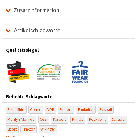
Zusatzinformation
Artikelschlagworte
Qualitätssiegel
Beliebte Schlagworte
Biker Shirt
Comic
DDR
Einhorn
Fankultur
Fußball
Marilyn Monroe
Ossi
Parodie
Pin-Up
Rockabilly
Schädel
Sport
Traktor
Wikinger