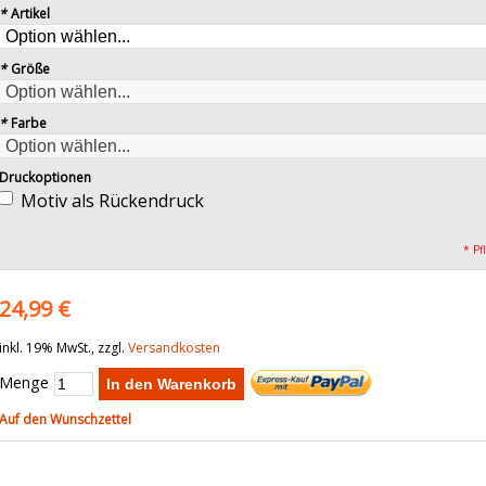
*
Artikel
*
Größe
*
Farbe
Druckoptionen
Motiv als Rückendruck
* Pf
24,99 €
inkl. 19% MwSt., zzgl.
Versandkosten
Menge
In den Warenkorb
Auf den Wunschzettel