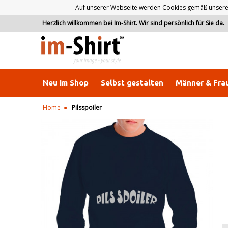
Auf unserer Webseite werden Cookies gemäß unserer D
Herzlich willkommen bei Im-Shirt. Wir sind persönlich für Sie da.
Neu im Shop
Selbst gestalten
Männer & Fra
Home
Pilsspoiler