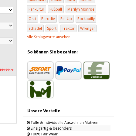
Fankultur
Fußball
Marilyn Monroe
Ossi
Parodie
Pin-Up
Rockabilly
Schädel
Sport
Traktor
Wikinger
Alle Schlagworte ansehen
So können Sie bezahlen:
lichtfelder
Unsere Vorteile
Tolle & individuelle Auswahl an Motiven
Einzigartig & besonders
100% Fair Wear