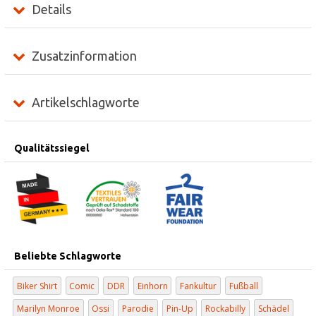
Details
Zusatzinformation
Artikelschlagworte
Qualitätssiegel
Beliebte Schlagworte
Biker Shirt
Comic
DDR
Einhorn
Fankultur
Fußball
Marilyn Monroe
Ossi
Parodie
Pin-Up
Rockabilly
Schädel