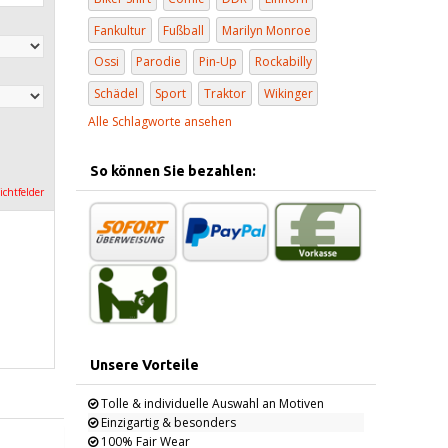
Fankultur
Fußball
Marilyn Monroe
Ossi
Parodie
Pin-Up
Rockabilly
Schädel
Sport
Traktor
Wikinger
Alle Schlagworte ansehen
So können Sie bezahlen:
lichtfelder
Unsere Vorteile
Tolle & individuelle Auswahl an Motiven
Einzigartig & besonders
100% Fair Wear