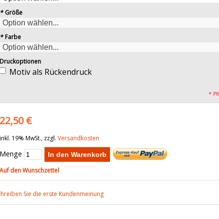
*
Größe
*
Farbe
Druckoptionen
Motiv als Rückendruck
* Pf
22,50 €
inkl. 19% MwSt., zzgl.
Versandkosten
Menge
In den Warenkorb
Auf den Wunschzettel
chreiben Sie die erste Kundenmeinung