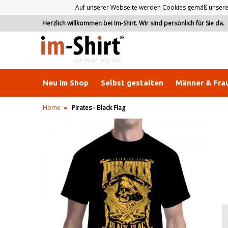
Auf unserer Webseite werden Cookies gemäß unserer D
Herzlich willkommen bei Im-Shirt. Wir sind persönlich für Sie da.
Neu im Shop
Selbst gestalten
Männer & Fra
Home
Pirates - Black Flag