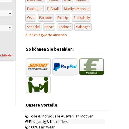
Fankultur
Fußball
Marilyn Monroe
Ossi
Parodie
Pin-Up
Rockabilly
Schädel
Sport
Traktor
Wikinger
Alle Schlagworte ansehen
So können Sie bezahlen:
lichtfelder
Unsere Vorteile
Tolle & individuelle Auswahl an Motiven
Einzigartig & besonders
100% Fair Wear