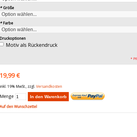
*
Größe
*
Farbe
Druckoptionen
Motiv als Rückendruck
* Pf
19,99 €
inkl. 19% MwSt., zzgl.
Versandkosten
Menge
In den Warenkorb
Auf den Wunschzettel