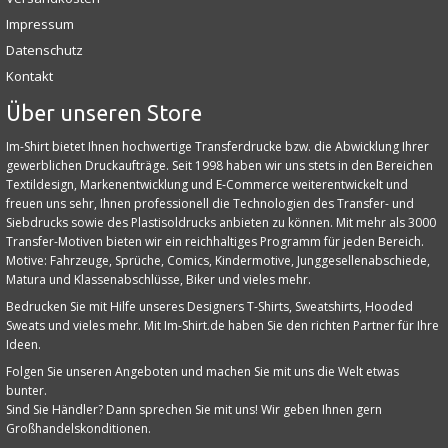
Impressum
Datenschutz
Kontakt
Über unseren Store
Im-Shirt bietet Ihnen hochwertige Transferdrucke bzw. die Abwicklung Ihrer
gewerblichen Druckaufträge. Seit 1998 haben wir uns stets in den Bereichen
Textildesign, Markenentwicklung und E‑Commerce weiterentwickelt und
freuen uns sehr, Ihnen professionell die Technologien des Transfer- und
Siebdrucks sowie des Plastisoldrucks anbieten zu können. Mit mehr als 3000
Transfer-Motiven bieten wir ein reichhaltiges Programm für jeden Bereich.
Motive: Fahrzeuge, Sprüche, Comics, Kindermotive, Junggesellenabschiede,
Matura und Klassenabschlüsse, Biker und vieles mehr.
Bedrucken Sie mit Hilfe unseres Designers T-Shirts, Sweatshirts, Hooded
Sweats und vieles mehr. Mit Im-Shirt.de haben Sie den richten Partner für Ihre
Ideen.
Folgen Sie unseren Angeboten und machen Sie mit uns die Welt etwas
bunter.
Sind Sie Händler? Dann sprechen Sie mit uns! Wir geben Ihnen gern
Großhandelskonditionen.