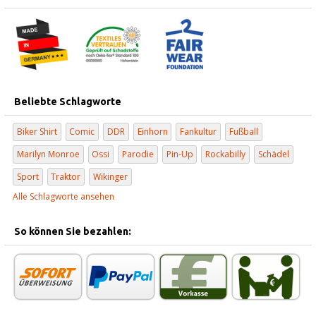
Beliebte Schlagworte
Biker Shirt
Comic
DDR
Einhorn
Fankultur
Fußball
Marilyn Monroe
Ossi
Parodie
Pin-Up
Rockabilly
Schädel
Sport
Traktor
Wikinger
Alle Schlagworte ansehen
So können Sie bezahlen: