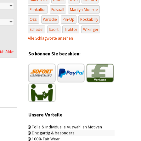
Fankultur
Fußball
Marilyn Monroe
Ossi
Parodie
Pin-Up
Rockabilly
Schädel
Sport
Traktor
Wikinger
Alle Schlagworte ansehen
lichtfelder
So können Sie bezahlen:
Unsere Vorteile
Tolle & individuelle Auswahl an Motiven
Einzigartig & besonders
100% Fair Wear