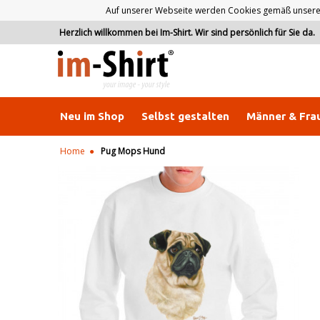
Auf unserer Webseite werden Cookies gemäß unserer D
Herzlich willkommen bei Im-Shirt. Wir sind persönlich für Sie da.
Neu im Shop
Selbst gestalten
Männer & Fra
Home
Pug Mops Hund