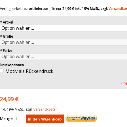
Verfügbarkeit:
sofort lieferbar
, für nur
24,99 €
inkl. 19% MwSt., zzgl.
Versandko
*
Artikel
*
Größe
*
Farbe
Druckoptionen
Motiv als Rückendruck
* Pf
24,99 €
inkl. 19% MwSt., zzgl.
Versandkosten
Menge
In den Warenkorb