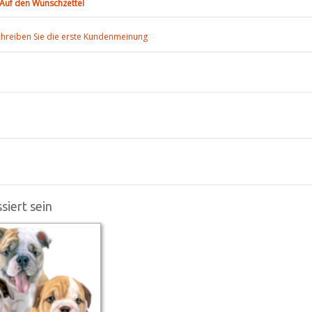
Auf den Wunschzettel
chreiben Sie die erste Kundenmeinung
siert sein