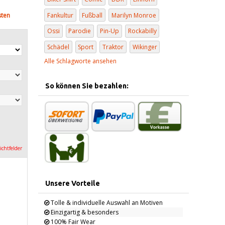
Fankultur
Fußball
Marilyn Monroe
sten
Ossi
Parodie
Pin-Up
Rockabilly
Schädel
Sport
Traktor
Wikinger
Alle Schlagworte ansehen
So können Sie bezahlen:
lichtfelder
Unsere Vorteile
Tolle & individuelle Auswahl an Motiven
Einzigartig & besonders
100% Fair Wear