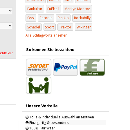
Fankultur
Fußball
Marilyn Monroe
Ossi
Parodie
Pin-Up
Rockabilly
Schädel
Sport
Traktor
Wikinger
Alle Schlagworte ansehen
So können Sie bezahlen:
lichtfelder
Unsere Vorteile
Tolle & individuelle Auswahl an Motiven
Einzigartig & besonders
100% Fair Wear