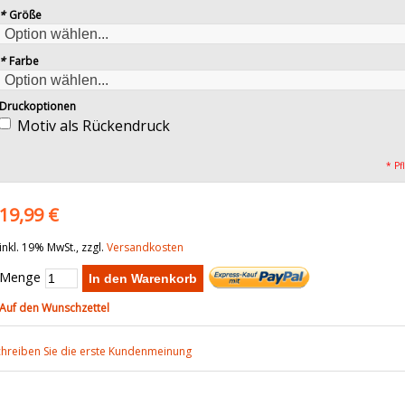
*
Größe
*
Farbe
Druckoptionen
Motiv als Rückendruck
* Pf
19,99 €
inkl. 19% MwSt., zzgl.
Versandkosten
Menge
In den Warenkorb
Auf den Wunschzettel
chreiben Sie die erste Kundenmeinung