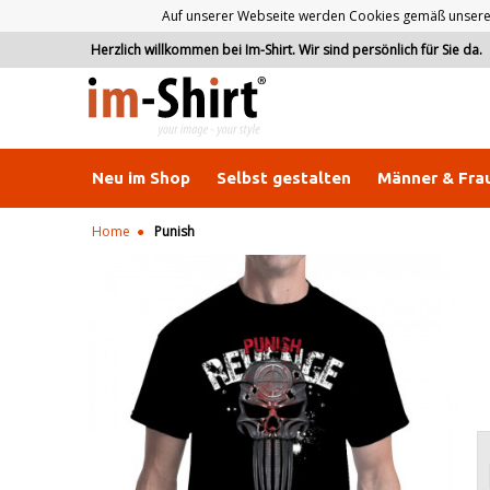
Auf unserer Webseite werden Cookies gemäß unserer D
Herzlich willkommen bei Im-Shirt. Wir sind persönlich für Sie da.
Neu im Shop
Selbst gestalten
Männer & Fra
Home
Punish