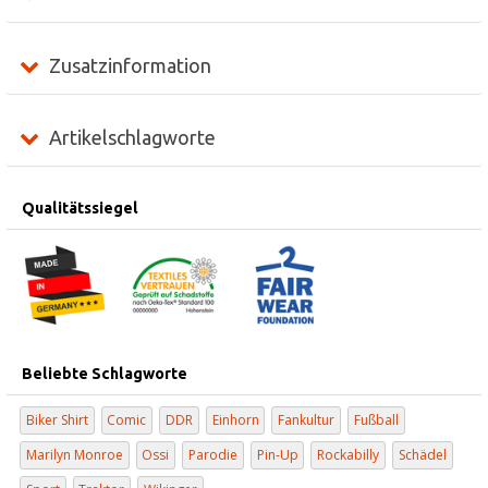
Zusatzinformation
Artikelschlagworte
Qualitätssiegel
Beliebte Schlagworte
Biker Shirt
Comic
DDR
Einhorn
Fankultur
Fußball
Marilyn Monroe
Ossi
Parodie
Pin-Up
Rockabilly
Schädel