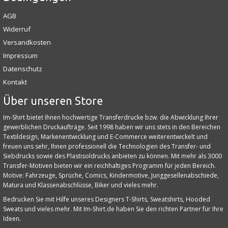
AGB
Widerruf
Versandkosten
Impressum
Datenschutz
Kontakt
Über unseren Store
Im-Shirt bietet Ihnen hochwertige Transferdrucke bzw. die Abwicklung Ihrer
gewerblichen Druckaufträge. Seit 1998 haben wir uns stets in den Bereichen
Textildesign, Markenentwicklung und E‑Commerce weiterentwickelt und
freuen uns sehr, Ihnen professionell die Technologien des Transfer- und
Siebdrucks sowie des Plastisoldrucks anbieten zu können. Mit mehr als 3000
Transfer-Motiven bieten wir ein reichhaltiges Programm für jeden Bereich.
Motive: Fahrzeuge, Sprüche, Comics, Kindermotive, Junggesellenabschiede,
Matura und Klassenabschlüsse, Biker und vieles mehr.
Bedrucken Sie mit Hilfe unseres Designers T-Shirts, Sweatshirts, Hooded
Sweats und vieles mehr. Mit Im-Shirt.de haben Sie den richten Partner für Ihre
Ideen.