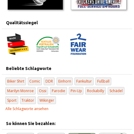
Qualitätssiegel
Beliebte Schlagworte
Biker Shirt
Comic
DDR
Einhorn
Fankultur
Fußball
Marilyn Monroe
Ossi
Parodie
Pin-Up
Rockabilly
Schädel
Sport
Traktor
Wikinger
Alle Schlagworte ansehen
So können Sie bezahlen: