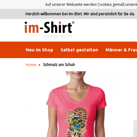
Auf unserer Webseite werden Cookies gemäß unserer D
Herzlich willkommen bei Im-Shirt. Wir sind persönlich für Sie da.
Neu im Shop
Selbst gestalten
Männer & Fra
Home
Schmutz am Schuh