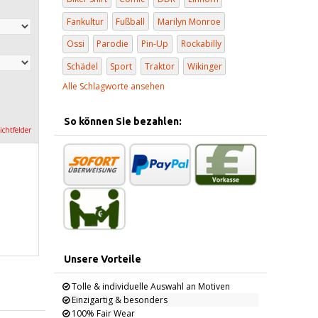
Fankultur
Fußball
Marilyn Monroe
Ossi
Parodie
Pin-Up
Rockabilly
Schädel
Sport
Traktor
Wikinger
Alle Schlagworte ansehen
So können Sie bezahlen:
lichtfelder
Unsere Vorteile
Tolle & individuelle Auswahl an Motiven
Einzigartig & besonders
100% Fair Wear