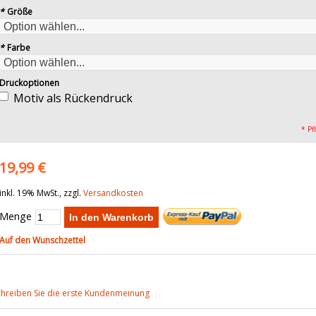
*
Größe
*
Farbe
Druckoptionen
Motiv als Rückendruck
* Pf
19,99 €
inkl. 19% MwSt., zzgl.
Versandkosten
Menge
In den Warenkorb
Auf den Wunschzettel
chreiben Sie die erste Kundenmeinung