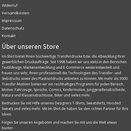
Widerruf
Versandkosten
Impressum
Datenschutz
Kontakt
Über unseren Store
Im-Shirt bietet Ihnen hochwertige Transferdrucke bzw. die Abwicklung Ihrer
gewerblichen Druckaufträge. Seit 1998 haben wir uns stets in den Bereichen
Textildesign, Markenentwicklung und E‑Commerce weiterentwickelt und
freuen uns sehr, Ihnen professionell die Technologien des Transfer- und
Siebdrucks sowie des Plastisoldrucks anbieten zu können. Mit mehr als 3000
Transfer-Motiven bieten wir ein reichhaltiges Programm für jeden Bereich.
Motive: Fahrzeuge, Sprüche, Comics, Kindermotive, Junggesellenabschiede,
Matura und Klassenabschlüsse, Biker und vieles mehr.
Bedrucken Sie mit Hilfe unseres Designers T-Shirts, Sweatshirts, Hooded
Sweats und vieles mehr. Mit Im-Shirt.de haben Sie den richten Partner für Ihre
Ideen.
Folgen Sie unseren Angeboten und machen Sie mit uns die Welt etwas
bunter.