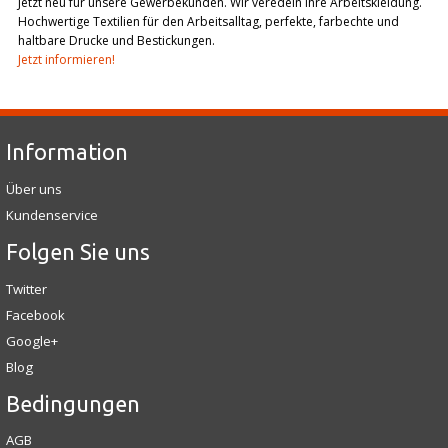
Jetzt neu für unsere Gewerbekunden. Wir veredeln Ihre Arbeitskleidung.
Hochwertige Textilien für den Arbeitsalltag, perfekte, farbechte und
haltbare Drucke und Bestickungen.
Jetzt informieren!
Information
Über uns
Kundenservice
Folgen Sie uns
Twitter
Facebook
Google+
Blog
Bedingungen
AGB