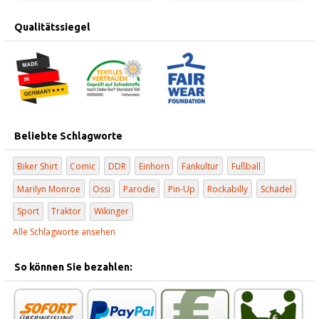
Qualitätssiegel
Beliebte Schlagworte
Biker Shirt
Comic
DDR
Einhorn
Fankultur
Fußball
Marilyn Monroe
Ossi
Parodie
Pin-Up
Rockabilly
Schädel
Sport
Traktor
Wikinger
Alle Schlagworte ansehen
So können Sie bezahlen: