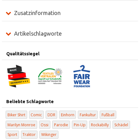
Zusatzinformation
Artikelschlagworte
Qualitätssiegel
Beliebte Schlagworte
Biker Shirt
Comic
DDR
Einhorn
Fankultur
Fußball
Marilyn Monroe
Ossi
Parodie
Pin-Up
Rockabilly
Schädel
Sport
Traktor
Wikinger