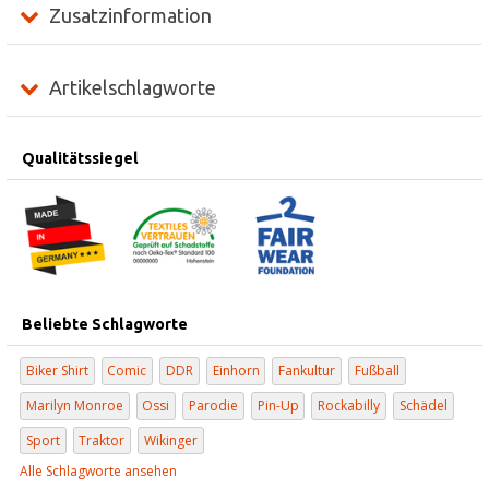
Zusatzinformation
Artikelschlagworte
Qualitätssiegel
Beliebte Schlagworte
Biker Shirt
Comic
DDR
Einhorn
Fankultur
Fußball
Marilyn Monroe
Ossi
Parodie
Pin-Up
Rockabilly
Schädel
Sport
Traktor
Wikinger
Alle Schlagworte ansehen