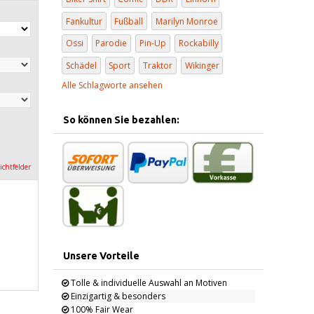
Fankultur
Fußball
Marilyn Monroe
Ossi
Parodie
Pin-Up
Rockabilly
Schädel
Sport
Traktor
Wikinger
Alle Schlagworte ansehen
So können Sie bezahlen:
lichtfelder
Unsere Vorteile
Tolle & individuelle Auswahl an Motiven
Einzigartig & besonders
100% Fair Wear