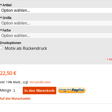
*
Artikel
*
Größe
*
Farbe
Druckoptionen
Motiv als Rückendruck
* Pf
22,50 €
inkl. 19% MwSt., zzgl.
Versandkosten
Menge
In den Warenkorb
Auf den Wunschzettel