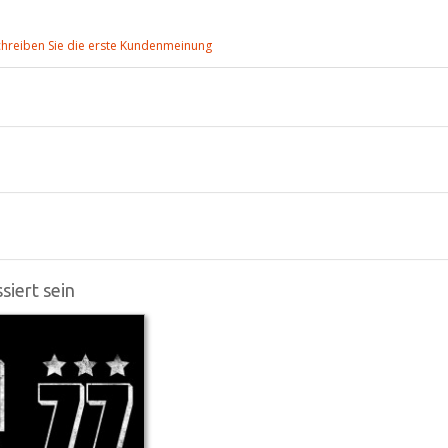
chreiben Sie die erste Kundenmeinung
siert sein