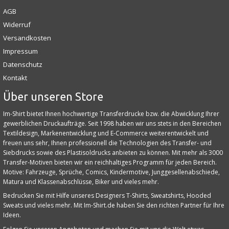
AGB
Widerruf
Versandkosten
Impressum
Datenschutz
Kontakt
Über unseren Store
Im-Shirt bietet Ihnen hochwertige Transferdrucke bzw. die Abwicklung Ihrer
gewerblichen Druckaufträge. Seit 1998 haben wir uns stets in den Bereichen
Textildesign, Markenentwicklung und E‑Commerce weiterentwickelt und
freuen uns sehr, Ihnen professionell die Technologien des Transfer- und
Siebdrucks sowie des Plastisoldrucks anbieten zu können. Mit mehr als 3000
Transfer-Motiven bieten wir ein reichhaltiges Programm für jeden Bereich.
Motive: Fahrzeuge, Sprüche, Comics, Kindermotive, Junggesellenabschiede,
Matura und Klassenabschlüsse, Biker und vieles mehr.
Bedrucken Sie mit Hilfe unseres Designers T-Shirts, Sweatshirts, Hooded
Sweats und vieles mehr. Mit Im-Shirt.de haben Sie den richten Partner für Ihre
Ideen.