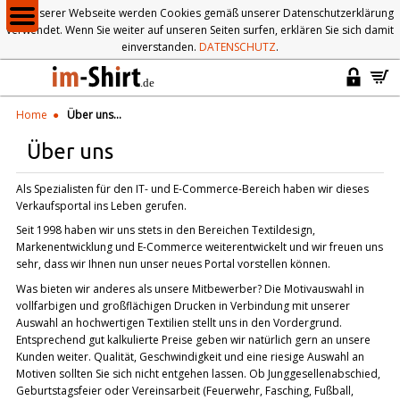
Auf unserer Webseite werden Cookies gemäß unserer Datenschutzerklärung
verwendet. Wenn Sie weiter auf unseren Seiten surfen, erklären Sie sich damit
einverstanden.
DATENSCHUTZ
.
Home
Über uns...
Über uns
Als Spezialisten für den IT- und E-Commerce-Bereich haben wir dieses
Verkaufsportal ins Leben gerufen.
Seit 1998 haben wir uns stets in den Bereichen Textildesign,
Markenentwicklung und E-Commerce weiterentwickelt und wir freuen uns
sehr, dass wir Ihnen nun unser neues Portal vorstellen können.
Was bieten wir anderes als unsere Mitbewerber? Die Motivauswahl in
vollfarbigen und großflächigen Drucken in Verbindung mit unserer
Auswahl an hochwertigen Textilien stellt uns in den Vordergrund.
Entsprechend gut kalkulierte Preise geben wir natürlich gern an unsere
Kunden weiter. Qualität, Geschwindigkeit und eine riesige Auswahl an
Motiven sollten Sie sich nicht entgehen lassen. Ob Junggesellenabschied,
Geburtstagsfeier oder Vereinsarbeit (Feuerwehr, Fasching, Fußball,