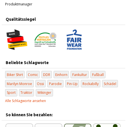
Produktmanager
Qualitätssiegel
Beliebte Schlagworte
Biker Shirt
Comic
DDR
Einhorn
Fankultur
Fußball
Marilyn Monroe
Ossi
Parodie
Pin-Up
Rockabilly
Schädel
Sport
Traktor
Wikinger
Alle Schlagworte ansehen
So können Sie bezahlen: