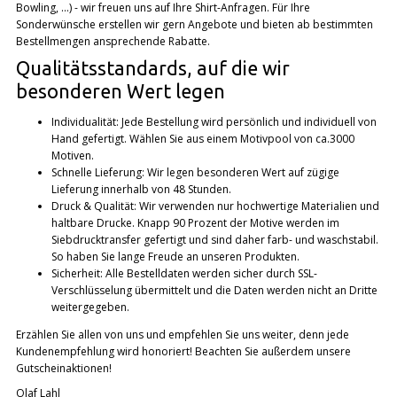
Bowling, ...) - wir freuen uns auf Ihre Shirt-Anfragen. Für Ihre
Sonderwünsche erstellen wir gern Angebote und bieten ab bestimmten
Bestellmengen ansprechende Rabatte.
Qualitätsstandards, auf die wir
besonderen Wert legen
Individualität: Jede Bestellung wird persönlich und individuell von
Hand gefertigt. Wählen Sie aus einem Motivpool von ca.3000
Motiven.
Schnelle Lieferung: Wir legen besonderen Wert auf zügige
Lieferung innerhalb von 48 Stunden.
Druck & Qualität: Wir verwenden nur hochwertige Materialien und
haltbare Drucke. Knapp 90 Prozent der Motive werden im
Siebdrucktransfer gefertigt und sind daher farb- und waschstabil.
So haben Sie lange Freude an unseren Produkten.
Sicherheit: Alle Bestelldaten werden sicher durch SSL-
Verschlüsselung übermittelt und die Daten werden nicht an Dritte
weitergegeben.
Erzählen Sie allen von uns und empfehlen Sie uns weiter, denn jede
Kundenempfehlung wird honoriert! Beachten Sie außerdem unsere
Gutscheinaktionen!
Olaf Lahl