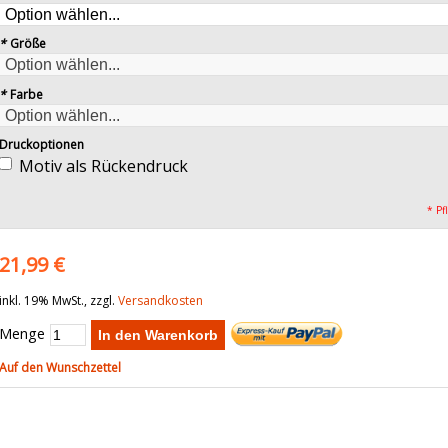
*
Größe
*
Farbe
Druckoptionen
Motiv als Rückendruck
* Pf
21,99 €
inkl. 19% MwSt., zzgl.
Versandkosten
Menge
In den Warenkorb
Auf den Wunschzettel