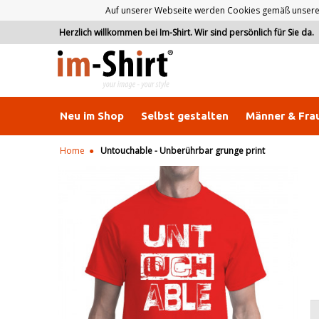
Auf unserer Webseite werden Cookies gemäß unserer D
Herzlich willkommen bei Im-Shirt. Wir sind persönlich für Sie da.
Neu im Shop
Selbst gestalten
Männer & Fra
Home
Untouchable - Unberührbar grunge print