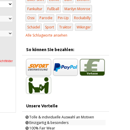
Fankultur
Fußball
Marilyn Monroe
Ossi
Parodie
Pin-Up
Rockabilly
Schädel
Sport
Traktor
Wikinger
Alle Schlagworte ansehen
So können Sie bezahlen:
lichtfelder
Unsere Vorteile
Tolle & individuelle Auswahl an Motiven
Einzigartig & besonders
100% Fair Wear