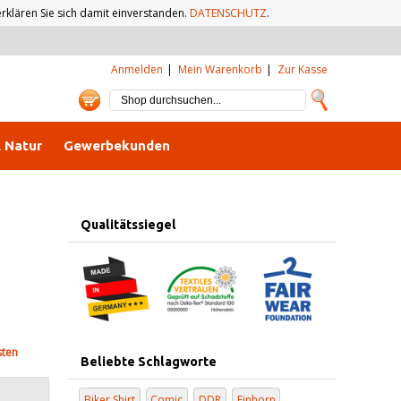
klären Sie sich damit einverstanden.
DATENSCHUTZ
.
Anmelden
Mein Warenkorb
Zur Kasse
& Natur
Gewerbekunden
Qualitätssiegel
sten
Beliebte Schlagworte
Biker Shirt
Comic
DDR
Einhorn