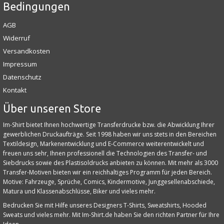
Bedingungen
AGB
Widerruf
Versandkosten
Impressum
Datenschutz
Kontakt
Über unseren Store
Im-Shirt bietet Ihnen hochwertige Transferdrucke bzw. die Abwicklung Ihrer
gewerblichen Druckaufträge. Seit 1998 haben wir uns stets in den Bereichen
Textildesign, Markenentwicklung und E‑Commerce weiterentwickelt und
freuen uns sehr, Ihnen professionell die Technologien des Transfer- und
Siebdrucks sowie des Plastisoldrucks anbieten zu können. Mit mehr als 3000
Transfer-Motiven bieten wir ein reichhaltiges Programm für jeden Bereich.
Motive: Fahrzeuge, Sprüche, Comics, Kindermotive, Junggesellenabschiede,
Matura und Klassenabschlüsse, Biker und vieles mehr.
Bedrucken Sie mit Hilfe unseres Designers T-Shirts, Sweatshirts, Hooded
Sweats und vieles mehr. Mit Im-Shirt.de haben Sie den richten Partner für Ihre