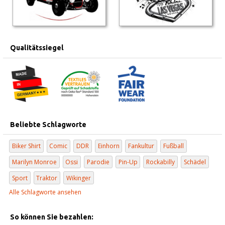
Qualitätssiegel
Beliebte Schlagworte
Biker Shirt
Comic
DDR
Einhorn
Fankultur
Fußball
Marilyn Monroe
Ossi
Parodie
Pin-Up
Rockabilly
Schädel
Sport
Traktor
Wikinger
Alle Schlagworte ansehen
So können Sie bezahlen: