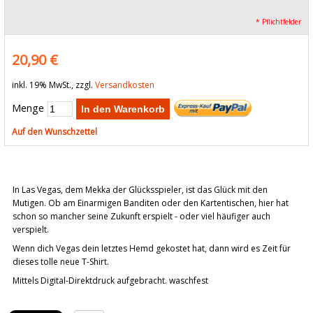
* Pflichtfelder
20,90 €
inkl. 19% MwSt., zzgl.
Versandkosten
Menge
In den Warenkorb
Auf den Wunschzettel
In Las Vegas, dem Mekka der Glücksspieler, ist das Glück mit den
Mutigen. Ob am Einarmigen Banditen oder den Kartentischen, hier hat
schon so mancher seine Zukunft erspielt - oder viel häufiger auch
verspielt.
Wenn dich Vegas dein letztes Hemd gekostet hat, dann wird es Zeit für
dieses tolle neue T-Shirt.
Mittels Digital-Direktdruck aufgebracht. waschfest