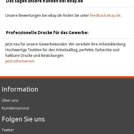
Das sagen unsere Kunden bei ebay.de
Unsere Bewertungen bei eBay.de finden Sie unter
feedback.ebay.de
.
Professionelle Drucke für das Gewerbe:
Jetzt neu für unsere Gewerbekunden. Wir veredeln Ihre Arbeitskleidung.
Hochwertige Textilien für den Arbeitsalltag, perfekte, farbechte und
haltbare Drucke und Bestickungen.
Jetzt informieren!
Information
Über uns
Kundenservice
Folgen Sie uns
Twitter