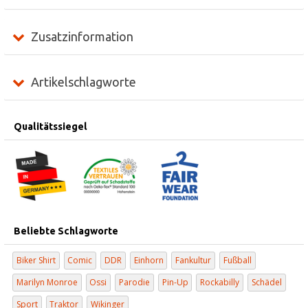
Zusatzinformation
Artikelschlagworte
Qualitätssiegel
Beliebte Schlagworte
Biker Shirt
Comic
DDR
Einhorn
Fankultur
Fußball
Marilyn Monroe
Ossi
Parodie
Pin-Up
Rockabilly
Schädel
Sport
Traktor
Wikinger